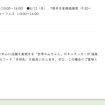
0:00～14:00） ●8/12（月） 7周年お客様感謝祭（9:30～
ーフェス（10:00～14:00）
 愛知県を中心に店舗を展開する「世界の山ちゃん」のキッチンカーが 福島
ウルフード「手羽先」を販売いたします。ぜひ、この機会にご賞味く