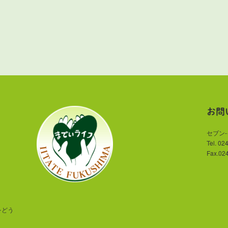
お問
セブン
Tel. 02
Fax.02
をどう