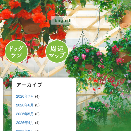
English
アーカイブ
2026年7月
(4)
2026年6月
(3)
2026年5月
(2)
2026年4月
(4)