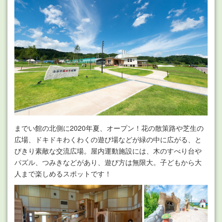
までい館の北側に2020年夏、オープン！花の散策路や芝生の
広場、ドキドキわくわくの遊び場などが緑の中に広がる、と
びきり素敵な交流広場。屋内運動施設には、木のすべり台や
パズル、つみきなどがあり、遊び方は無限大。子どもから大
人まで楽しめるスポットです！