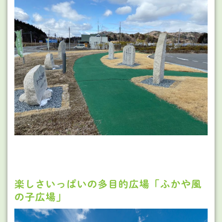
楽しさいっぱいの多目的広場「ふかや風
の子広場」