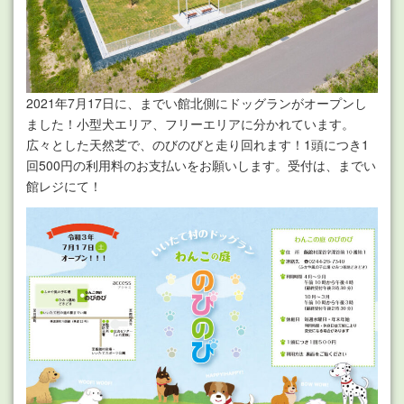
2021年7月17日に、までい館北側にドッグランがオープンし
ました！小型犬エリア、フリーエリアに分かれています。
広々とした天然芝で、のびのびと走り回れます！1頭につき1
回500円の利用料のお支払いをお願いします。受付は、までい
館レジにて！