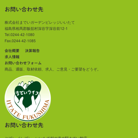
お問い合わせ先
株式会社までいガーデンビレッジいいたて
福島県相馬郡飯舘村深谷字深谷前12-1
Tel.0244-42-1080
Fax.0244-42-1085
会社概要
決算報告
求人情報
お問い合わせフォーム
商品、通販、取材依頼、求人、ご意見・ご要望をどうぞ。
お問い合わせ先
セブン-イレブン いいたて村の道の駅までい館店