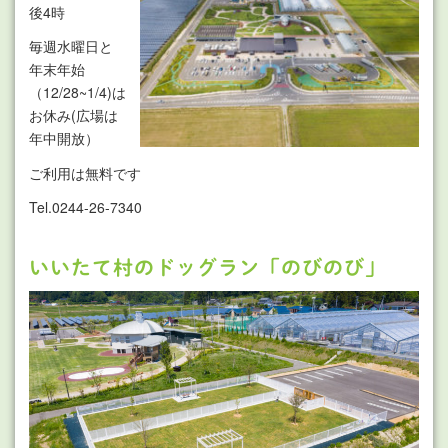
後4時
毎週水曜日と
年末年始
（12/28~1/4)は
お休み(広場は
年中開放）
ご利用は無料です
Tel.0244-26-7340
いいたて村のドッグラン「のびのび」