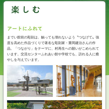
楽しむ
アートにふれて
までい館前の彫刻は、触っても壊れないよう〝つなげて〟強
度を高めた作品づくりで著名な彫刻家・重岡建治さんの作
品。「つながり」をテーマに、村再生への願いがこめられて
います。交流センターふれあい館や学校でも、訪れる人に癒
やしを与えています。