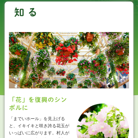
知る
「花」を復興のシン
ボルに
「までいホール」を見上げる
と、イキイキと咲き誇る花玉が
いっぱいに広がります。村人が