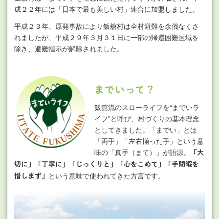
成２２年には「日本で最も美しい村」連合に加盟しました。
平成２３年、原発事故により飯舘村は全村避難を余儀なくさ
れましたが、平成２９年３月３１日に一部の帰還困難区域を
除き、避難指示が解除されました。
までいって？
飯舘流のスローライフを“までいラ
イフ”と呼び、村づくりの基本理念
としてきました。「までい」とは
「両手」「左右揃った手」という意
味の「真手（まて）」が語源。
「大
切に」「丁寧に」「じっくりと」「心をこめて」「手間暇を
という意味で使われてきた方言です。
惜しまず」