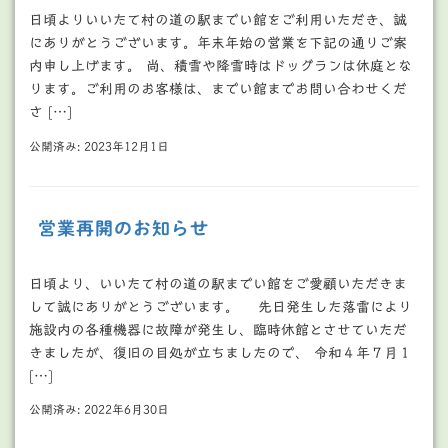
日頃よりいいたて村の道の駅までい館をご利用いただき、誠
にありがとうございます。年末年始の営業を下記の通りご案
内申し上げます。 尚、積雪や降雪時はドッグランは休庭とな
ります。ご利用のお客様は、までい館までお問い合わせくだ
さ […]
公開済み: 2023年12月1日
営業再開のお知らせ
日頃より、いいたて村の道の駅までい館をご愛顧いただきま
して誠にありがとうございます。 先日発生した落雷により
施設内の各種機器に故障が発生し、臨時休館とさせていただ
きましたが、復旧の目処が立ちましたので、 令和４年７月１
[…]
公開済み: 2022年6月30日