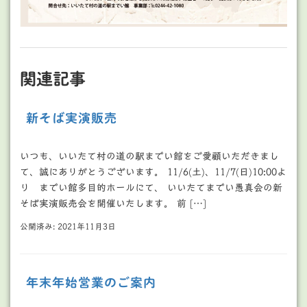
関連記事
新そば実演販売
いつも、いいたて村の道の駅までい館をご愛顧いただきまし
て、誠にありがとうございます。 11/6(土)、11/7(日)10:00よ
り までい館多目的ホールにて、 いいたてまでい愚真会の新
そば実演販売会を開催いたします。 前 […]
公開済み: 2021年11月3日
年末年始営業のご案内