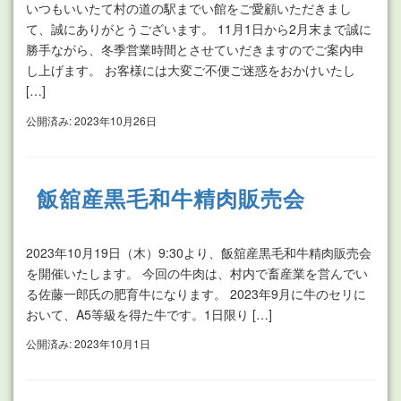
いつもいいたて村の道の駅までい館をご愛顧いただきまし
て、誠にありがとうございます。 11月1日から2月末まで誠に
勝手ながら、冬季営業時間とさせていだきますのでご案内申
し上げます。 お客様には大変ご不便ご迷惑をおかけいたし
[…]
公開済み: 2023年10月26日
飯舘産黒毛和牛精肉販売会
2023年10月19日（木）9:30より、飯舘産黒毛和牛精肉販売会
を開催いたします。 今回の牛肉は、村内で畜産業を営んでい
る佐藤一郎氏の肥育牛になります。 2023年9月に牛のセリに
おいて、A5等級を得た牛です。1日限り […]
公開済み: 2023年10月1日