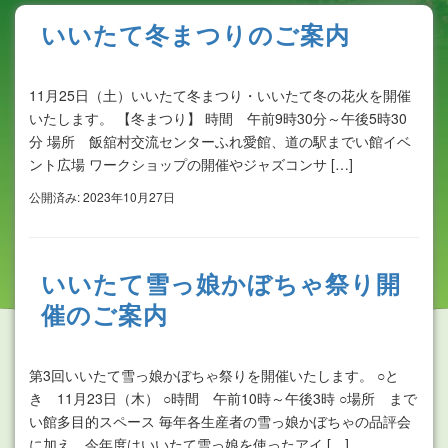
いいたて冬まつりのご案内
11月25日（土）いいたて冬まつり・いいたて冬の花火を開催
いたします。 【冬まつり】 時間 午前9時30分～午後5時30
分 場所 飯舘村交流センターふれ愛館、道の駅までい館イベ
ント広場 ワークショップの開催やジャズコンサ […]
公開済み: 2023年10月27日
いいたて雪っ娘かぼちゃ祭り開
催のご案内
第3回いいたて雪っ娘かぼちゃ祭りを開催いたします。 ○と
き 11月23日（木） ○時間 午前10時～午後3時 ○場所 まで
い館多目的スペース 毎年各生産者の雪っ娘かぼちゃの品評会
に加え、今年度はいいたて雪っ娘を使ったアイ […]