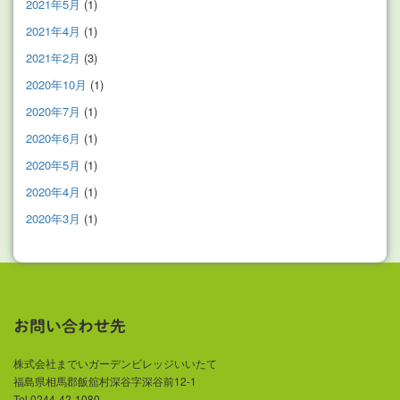
2021年5月
(1)
2021年4月
(1)
2021年2月
(3)
2020年10月
(1)
2020年7月
(1)
2020年6月
(1)
2020年5月
(1)
2020年4月
(1)
2020年3月
(1)
お問い合わせ先
株式会社までいガーデンビレッジいいたて
福島県相馬郡飯舘村深谷字深谷前12-1
Tel.0244-42-1080