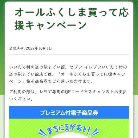
オールふくしま買って応
援キャンペーン
公開済み: 2022年10月1日
いいたて村の道の駅までい館、セブン-イレブンいいたて村の
道の駅までい館店では、「オールふくしま買って応援キャン
ペーン」電子商品券をご利用いただけます。
ご利用の際は、レジで専用のQRコードをスキャンの上お支払
いください。