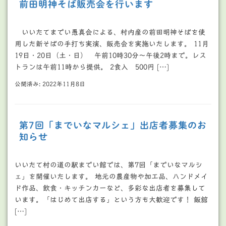
前田明神そば販売会を行います
いいたてまでい愚真会による、村内産の前田明神そばを使
用した新そばの手打ち実演、販売会を実施いたします。 11月
19日・20日（土・日） 午前10時30分～午後2時まで。レス
トランは午前11時から提供。 2食入 500円 […]
公開済み: 2022年11月8日
第7回「までいなマルシェ」出店者募集のお
知らせ
いいたて村の道の駅までい館では、第7回「までいなマルシ
ェ」を開催いたします。 地元の農産物や加工品、ハンドメイ
ド作品、飲食・キッチンカーなど、多彩な出店者を募集して
います。「はじめて出店する」という方も大歓迎です！ 飯舘
[…]