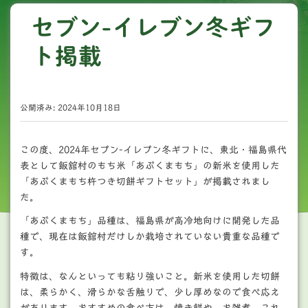
セブン-イレブン冬ギフ
ト掲載
公開済み: 2024年10月18日
この度、2024年セブン-イレブン冬ギフトに、東北・福島県代
表として飯舘村のもち米「あぶくまもち」の新米を使用した
「あぶくまもち杵つき切餅ギフトセット」が掲載されまし
た。
「あぶくまもち」品種は、福島県が高冷地向けに開発した品
種で、現在は飯舘村だけしか栽培されていない貴重な品種で
す。
特徴は、なんといっても粘り強いこと。新米を使用した切餅
は、柔らかく、滑らかな舌触りで、少し厚めなので食べ応え
があります。おすすめの食べ方は、焼き餅や、お雑煮、これ