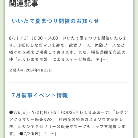
関連記事
いいたて夏まつり開催のお知らせ
8/11（日）10:00～14:00 いいたて夏まつりを開催いたしま
す。 MCにしなだマンを迎え、飲食ブース、体験ブースなど
様々な企画をご用意しております。また、福島県観光交流大
使「ふくしまもも娘」によるステージ披露、キ […]
公開済み: 2024年7月22日
7月催事イベント情報
●7/6(日)・7/21(月) F☆T HOUSE×しぇるふぁーむ 「レジン
アクセサリー販売&WS」 村内産の染めカスミソウを使用し
た、レジンアクセサリーの販売やワークショップを開催しま
す。 ●7/20(日) 1 […]