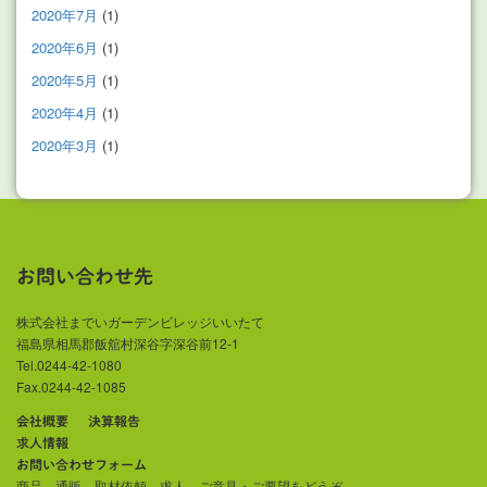
2020年7月
(1)
2020年6月
(1)
2020年5月
(1)
2020年4月
(1)
2020年3月
(1)
お問い合わせ先
株式会社までいガーデンビレッジいいたて
福島県相馬郡飯舘村深谷字深谷前12-1
Tel.0244-42-1080
Fax.0244-42-1085
会社概要
決算報告
求人情報
お問い合わせフォーム
商品、通販、取材依頼、求人、ご意見・ご要望をどうぞ。