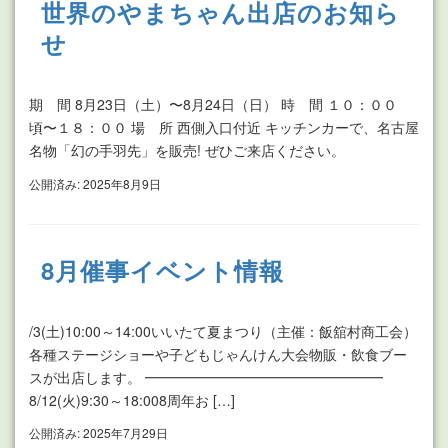
世界のやまちゃん出店のお知ら
せ
期 間 8月23日（土）〜8月24日（日） 時 間 １０：００
頃〜１８：００ 場 所 西側入口付近 キッチンカーで、名古屋
名物「幻の手羽先」を販売! ぜひご来店ください。
公開済み: 2025年8月9日
8月催事イベント情報
/3(土)10:00～14:00いいたて夏まつり（主催：飯舘村商工会）
各種ステージショーや子どもじゃんけん大会物販・飲食ブー
スが出店します。 ━━━━━━━━━━━━━━━━━
8/12(火)9:30～18:008周年お […]
公開済み: 2025年7月29日