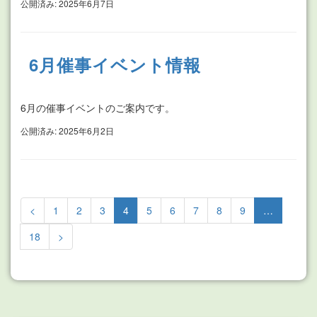
公開済み: 2025年6月7日
6月催事イベント情報
6月の催事イベントのご案内です。
公開済み: 2025年6月2日
<
1
2
3
4
5
6
7
8
9
…
18
>