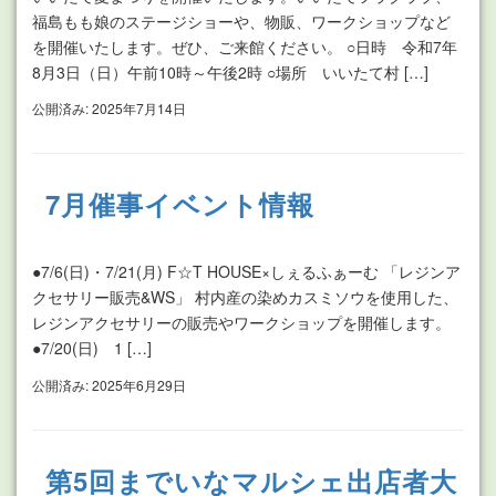
福島もも娘のステージショーや、物販、ワークショップなど
を開催いたします。ぜひ、ご来館ください。 ○日時 令和7年
8月3日（日）午前10時～午後2時 ○場所 いいたて村 […]
公開済み: 2025年7月14日
7月催事イベント情報
●7/6(日)・7/21(月) F☆T HOUSE×しぇるふぁーむ 「レジンア
クセサリー販売&WS」 村内産の染めカスミソウを使用した、
レジンアクセサリーの販売やワークショップを開催します。
●7/20(日) 1 […]
公開済み: 2025年6月29日
第5回までいなマルシェ出店者大