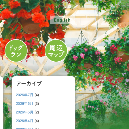
English
アーカイブ
2026年7月
(4)
2026年6月
(3)
2026年5月
(2)
2026年4月
(4)