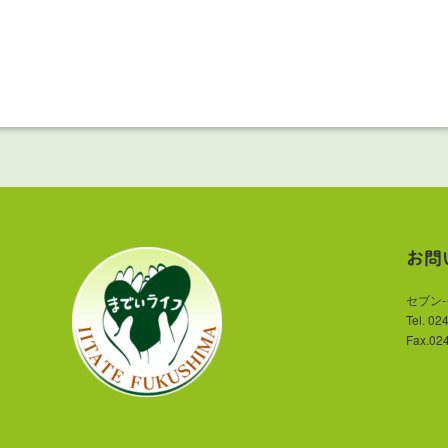
お問
セブン
Tel. 02
Fax.02