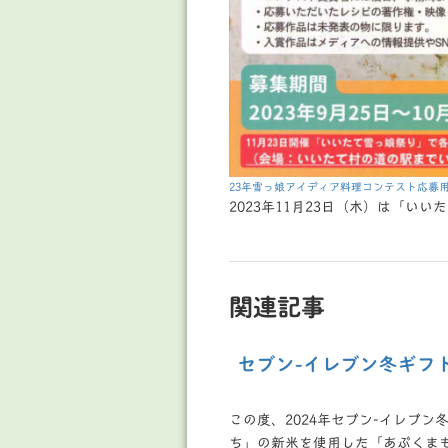
23年雪っ娘アイディア料理コンテスト応募
2023年11月23日（木）は「い
関連記事
セブン-イレブン冬ギフ
この度、2024年セブン-イレブ
ち」の新米を使用した「あぶくま