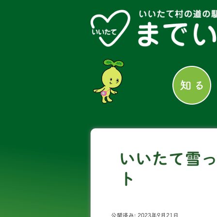
いいたて雪
ト
公開済み: 2023年9月21日