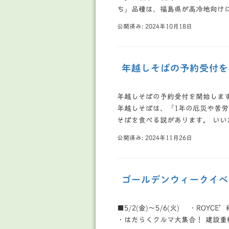
ち」品種は、福島県が高冷地向けに開
公開済み: 2024年10月18日
年越しそばの予約受付を
年越しそばの予約受付を開始しま
年越しそばは、「1年の厄災や苦
そばを食べる説があります。 いいた
公開済み: 2024年11月26日
ゴールデンウィークイベ
■5/2(金)～5/6(火) ・ROYCE
・はたらくクルマ大集合！ 建設重