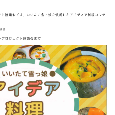
クト協議会では、いいたて雪っ娘を使用したアイディア料理コンテ
25日
ゃプロジェクト協議会まで