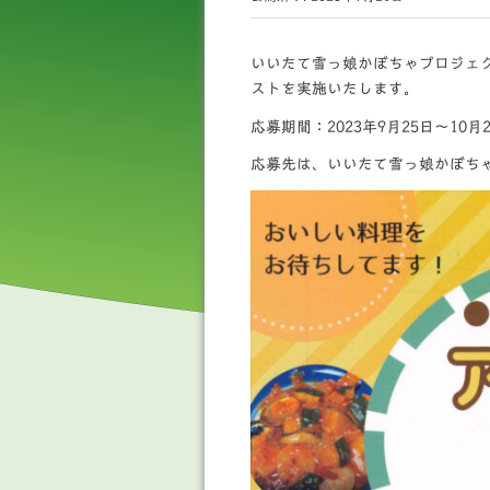
いいたて雪っ娘かぼちゃプロジェ
ストを実施いたします。
応募期間：2023年9月25日～10月
応募先は、いいたて雪っ娘かぼち