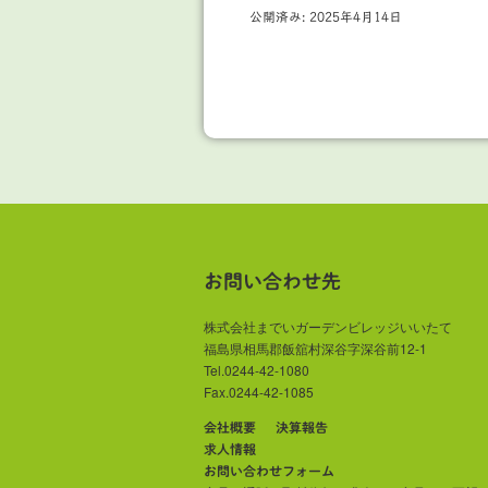
公開済み: 2025年4月14日
お問い合わせ先
株式会社までいガーデンビレッジいいたて
福島県相馬郡飯舘村深谷字深谷前12-1
Tel.0244-42-1080
Fax.0244-42-1085
会社概要
決算報告
求人情報
お問い合わせフォーム