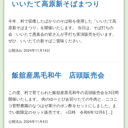
いいたて高原新そばまつり
今年、村で収穫したばかりのそば粉を使用した「いいたて高
原新そばまつり」を開催いたします。 当日は、そば打ちの
会 いいたて愚真会の皆さんが手打ち実演販売を行います。
ぜひ、いいたての新そばご賞味ください。
公開済み: 2024年11月14日
飯舘産黒毛和牛 店頭販売会
この度、村で育てられた飯舘産黒毛和牛の店頭販売会を3日間
開催いたします。 肉のゆーとぴあ切りたての牛肉と、ニコニ
コ菅野農園のなつはぜ果汁のポン酢をセットにしました。ま
でい館限定のセット販売です。 ○日時 令和6年12月6 […]
公開済み: 2024年11月4日