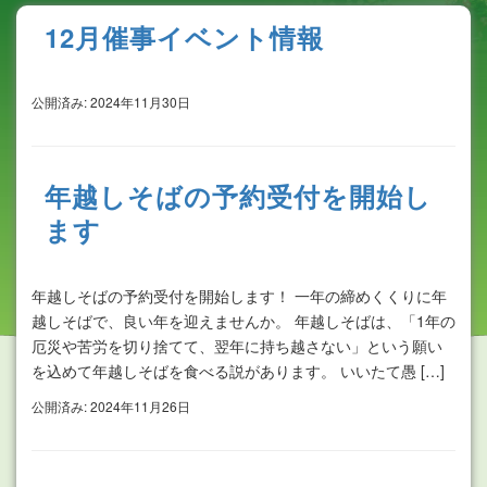
12月催事イベント情報
公開済み: 2024年11月30日
年越しそばの予約受付を開始し
ます
年越しそばの予約受付を開始します！ 一年の締めくくりに年
越しそばで、良い年を迎えませんか。 年越しそばは、「1年の
厄災や苦労を切り捨てて、翌年に持ち越さない」という願い
を込めて年越しそばを食べる説があります。 いいたて愚 […]
公開済み: 2024年11月26日